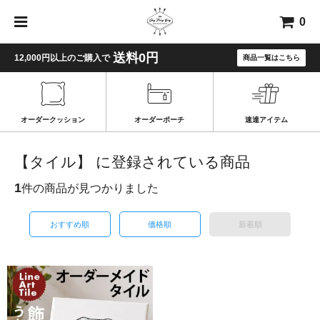
0
送料0円
12,000円以上のご購入で
商品一覧はこちら
オーダークッション
オーダーポーチ
速達アイテム
【タイル】 に登録されている商品
1
件の商品が見つかりました
おすすめ順
価格順
新着順