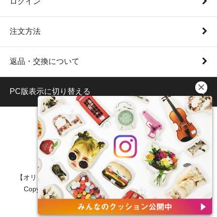
ログイン
注文方法
返品・交換について
PC版表示に切り替える
【オリジナル/オーダーメイド/うちの子/クッション/ポーチ】
Copyright (C) 2017 sing thing sing. All Rights Reserved.