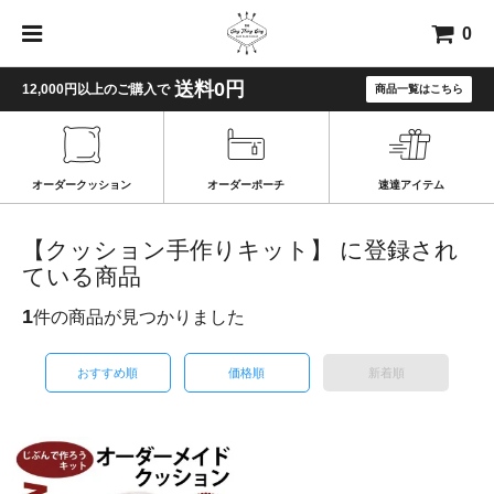
0
送料0円
12,000円以上のご購入で
商品一覧はこちら
オーダークッション
オーダーポーチ
速達アイテム
【クッション手作りキット】 に登録され
ている商品
1
件の商品が見つかりました
おすすめ順
価格順
新着順