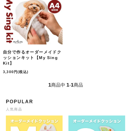
自分で作るオーダーメイドク
ッションキット【My Sing
Kit】
3,300円(税込)
1
1
1
商品中
-
商品
POPULAR
人気商品