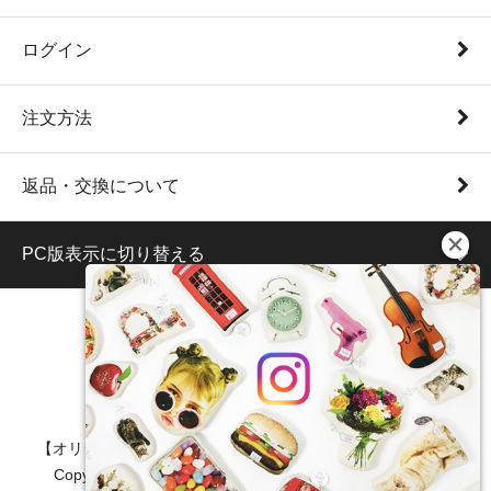
ログイン
注文方法
返品・交換について
PC版表示に切り替える
【オリジナル/オーダーメイド/うちの子/クッション/ポーチ】
Copyright (C) 2017 sing thing sing. All Rights Reserved.