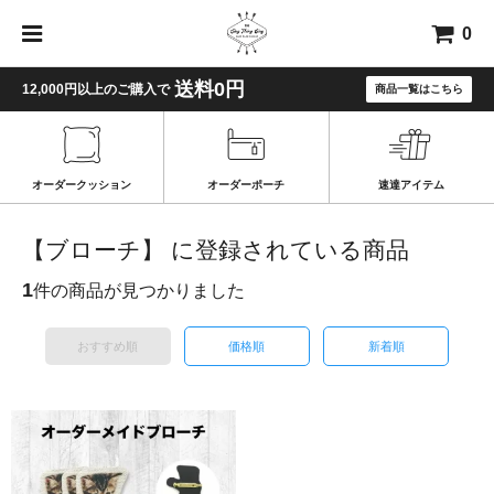
0
送料0円
12,000円以上のご購入で
商品一覧はこちら
オーダークッション
オーダーポーチ
速達アイテム
【ブローチ】 に登録されている商品
1
件の商品が見つかりました
おすすめ順
価格順
新着順