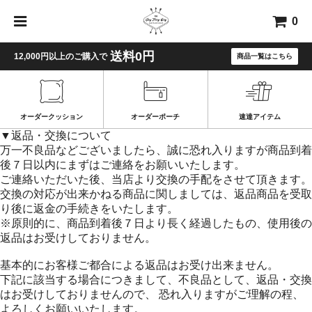
0
送料0円
12,000円以上のご購入で
商品一覧はこちら
オーダークッション
オーダーポーチ
速達アイテム
▼返品・交換について
万一不良品などございましたら、誠に恐れ入りますが商品到着
後７日以内にまずはご連絡をお願いいたします。
ご連絡いただいた後、当店より交換の手配をさせて頂きます。
交換の対応が出来かねる商品に関しましては、返品商品を受取
り後に返金の手続きをいたします。
※原則的に、商品到着後７日より長く経過したもの、使用後の
返品はお受けしておりません。
基本的にお客様ご都合による返品はお受け出来ません。
下記に該当する場合につきまして、不良品として、返品・交換
はお受けしておりませんので、 恐れ入りますがご理解の程、
よろしくお願いいたします。