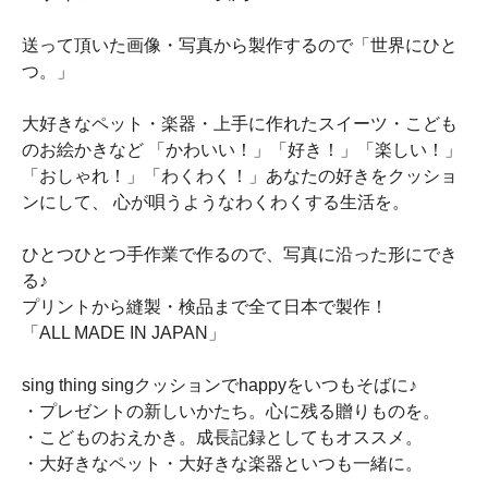
送って頂いた画像・写真から製作するので「世界にひと
つ。」
大好きなペット・楽器・上手に作れたスイーツ・こども
のお絵かきなど 「かわいい！」「好き！」「楽しい！」
「おしゃれ！」「わくわく！」あなたの好きをクッショ
ンにして、 心が唄うようなわくわくする生活を。
ひとつひとつ手作業で作るので、写真に沿った形にでき
る♪
プリントから縫製・検品まで全て日本で製作！
「ALL MADE IN JAPAN」
sing thing singクッションでhappyをいつもそばに♪
・プレゼントの新しいかたち。心に残る贈りものを。
・こどものおえかき。成長記録としてもオススメ。
・大好きなペット・大好きな楽器といつも一緒に。