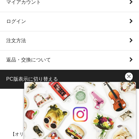
マイアカウント
ログイン
注文方法
返品・交換について
PC版表示に切り替える
【オリジナル/オーダーメイド/うちの子/クッション/ポーチ】