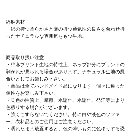
綿麻素材
綿の持つ柔らかさと麻の持つ通気性の良さを合わせ持
ったナチュラルな雰囲気をもつ生地。
商品取り扱い注意
・綿麻プリント生地の特性上、ネップ部分にプリントの
剥がれが見られる場合があります。ナチュラル生地の風
合いとしてお楽しみ下さい。
・商品は全てハンドメイド品になります。個々に違った
個性をお楽しみ下さい。
・染色の性質上、摩擦、水濡れ、水濡れ、発汗等により
色移りする場合がございます。
・強くこすらないでください。特に白や淡色のソファ
ー、衣料品とのご使用はご注意ください。
・濡れたまま放置すると、色の薄いものに色移りする恐