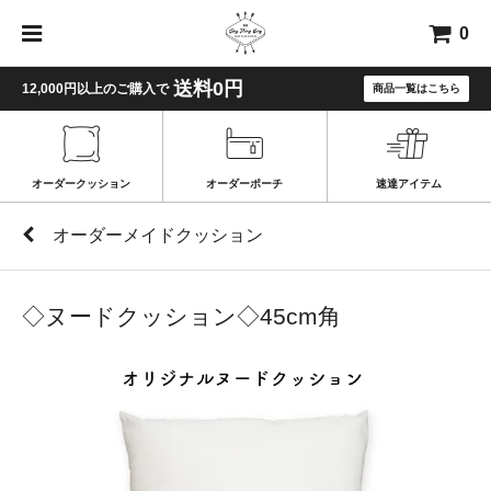
0
送料0円
12,000円以上のご購入で
商品一覧はこちら
オーダークッション
オーダーポーチ
速達アイテム
オーダーメイドクッション
◇ヌードクッション◇45cm角